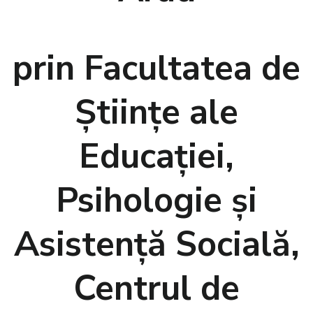
prin Facultatea de
Științe ale
Educației,
Psihologie și
Asistență Socială,
Centrul de