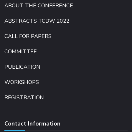
ABOUT THE CONFERENCE
ABSTRACTS TCDW 2022
CALL FOR PAPERS
COMMITTEE
PUBLICATION
WORKSHOPS
REGISTRATION
Contact Information